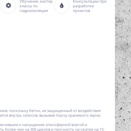
Обучение, мастер
Консультации при
классы по
разработке
гидроизоляции
проектов
ния, поскольку бетон, не защищенный от воздействия
вается внутрь силосов, вызывая порчу хранимого зерна.
имчивыми к насыщению атмосферной влагой и
 более чем на 300 циклов и прочность на сжатие на 15-