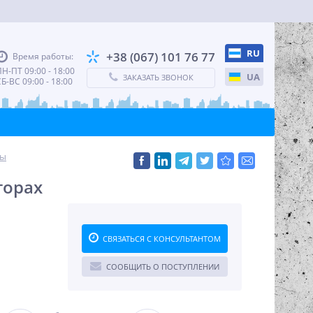
RU
+38 (067) 101 76 77
Время работы:
Н-ПТ 09:00 - 18:00
UA
ЗАКАЗАТЬ ЗВОНОК
Б-ВС 09:00 - 18:00
ты
торах
СВЯЗАТЬСЯ С КОНСУЛЬТАНТОМ
СООБЩИТЬ О ПОСТУПЛЕНИИ