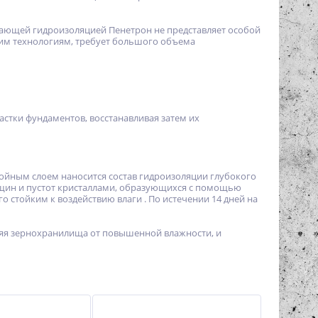
кающей гидроизоляцией Пенетрон не представляет особой
шим технологиям, требует большого объема
стки фундаментов, восстанавливая затем их
ойным слоем наносится состав гидроизоляции глубокого
щин и пустот кристаллами, образующихся с помощью
 стойким к воздействию влаги . По истечении 14 дней на
ляя зернохранилища от повышенной влажности, и