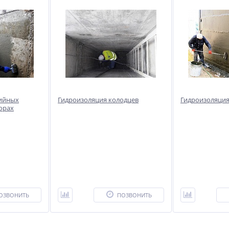
ийных
Гидроизоляция колодцев
Гидроизоляци
орах
ОЗВОНИТЬ
ПОЗВОНИТЬ