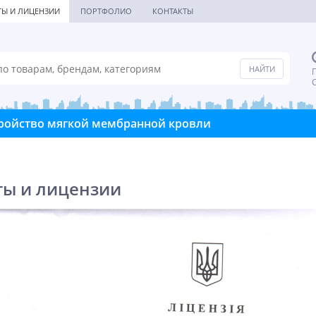
ТЫ И ЛИЦЕНЗИИ
ПОРТФОЛИО
КОНТАКТЫ
П
С
ройство мягкой мембранной кровли
ты и лицензии