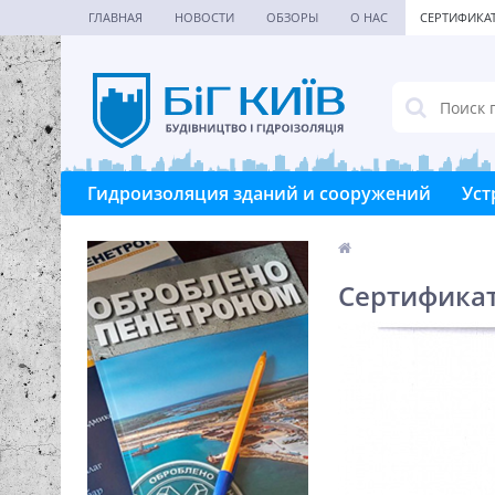
ГЛАВНАЯ
НОВОСТИ
ОБЗОРЫ
О НАС
СЕРТИФИКА
Гидроизоляция зданий и сооружений
Уст
Сертифика