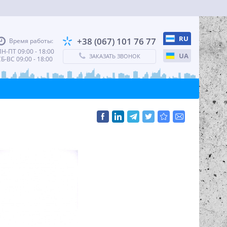
RU
+38 (067) 101 76 77
Время работы:
Н-ПТ 09:00 - 18:00
UA
ЗАКАЗАТЬ ЗВОНОК
Б-ВС 09:00 - 18:00