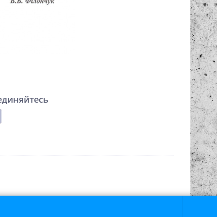
единяйтесь