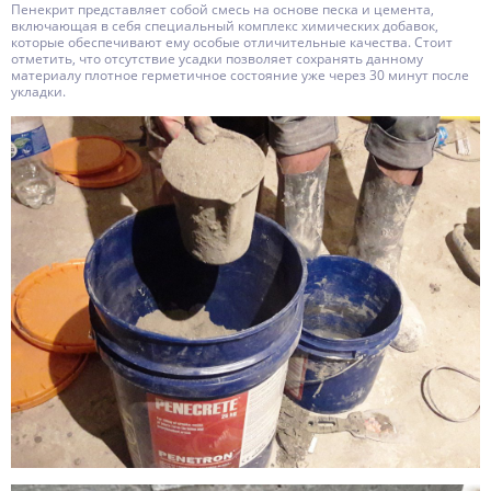
Пенекрит представляет собой смесь на основе песка и цемента,
включающая в себя специальный комплекс химических добавок,
которые обеспечивают ему особые отличительные качества. Стоит
отметить, что отсутствие усадки позволяет сохранять данному
материалу плотное герметичное состояние уже через 30 минут после
укладки.