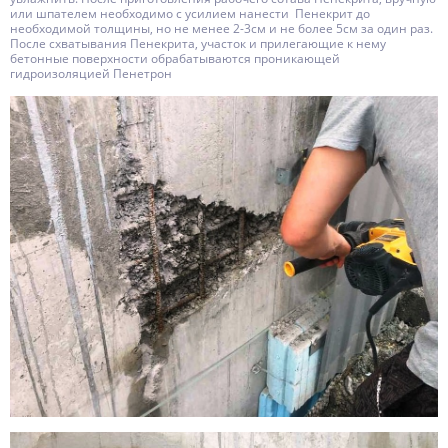
или шпателем необходимо с усилием нанести Пенекрит до
необходимой толщины, но не менее 2-3см и не более 5см за один раз.
После схватывания Пенекрита, участок и прилегающие к нему
бетонные поверхности обрабатываются проникающей
гидроизоляцией Пенетрон