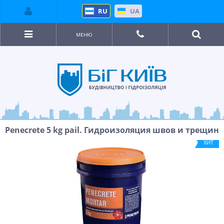
RU
UA
МЕНЮ
Penecrete 5 kg pail. Гидроизоляция швов и трещин
ХИТ