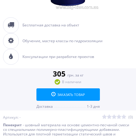
Бесплатная доставка на объект
Обучение, мастер классы по гидроизоляции
Консультации при разработке проектов
305
грн. за кг
В наличии
ЗАКАЗАТЬ ТОВАР
Доставка
1-3 дня
(0)
Артикул: -
Пенекрит
- шовный материала на основе цементно-песчаной смеси
со специальными полимерно-пластифицирующими добавками.
Используется для плотной герметизации статический швов и