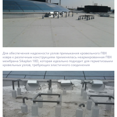
Для обеспечения надежности узлов примыкания кровельного ПВХ
ковра к различным конструкциям применялась неармированная ПВХ
мембрана Sikaplan 18D, которая идеально подходит для герметизаыии
кровельных узлов, требующих эластичного соединения