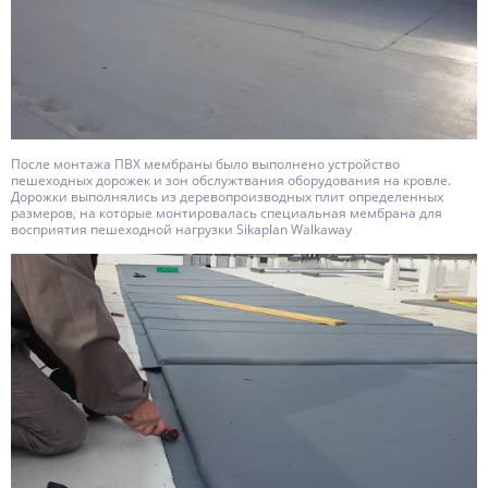
После монтажа ПВХ мембраны было выполнено устройство
пешеходных дорожек и зон обслужтвания оборудования на кровле.
Дорожки выполнялись из деревопроизводных плит определенных
размеров, на которые монтировалась специальная мембрана для
восприятия пешеходной нагрузки Sikaplan Walkaway