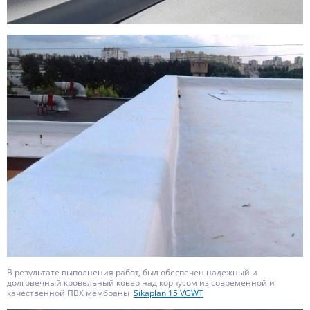
В результате выполнения работ, был обеспечен надежный и
долговечный кровельный ковер над корпусом из современной и
качественной ПВХ мембраны
Sikaplan 15 VGWT