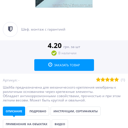
Шеф. монтаж с гарантией
4.20
грн. за шт
В наличии
ЗАКАЗАТЬ ТОВАР
(1)
Артикул: -
Шайба предназначена для механического крепления мембраны к
различным основаниям через крепежные элементы.
Обладает антикоррозионными совойствами, прочностью и при этом
легким весовм. Может быть круглой и овальной.
ОПИСАНИЕ
ПОДРОБНО
ИНСТРУКЦИИ, СЕРТИФИКАТЫ
ПРИМЕНЕНИЕ НА ОБЪЕКТАХ
ВИДЕО