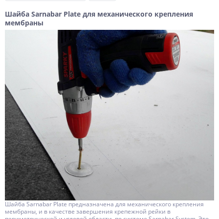
Шайба Sarnabar Plate для механического крепления
мембраны
Шайба Sarnabar Plate предназначена для механического крепления
мембраны, и в качестве завершения крепежной рейки в
периметрической и угловой области, по системе Sarnabar System. Это