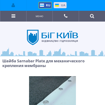
RU
UA
МЕНЮ
Шайба Sarnabar Plate для механического
крепления мембраны