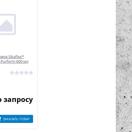
вов Sikaflex*
e Purform 600 мл
о запросу
ЗАКАЗАТЬ ТОВАР