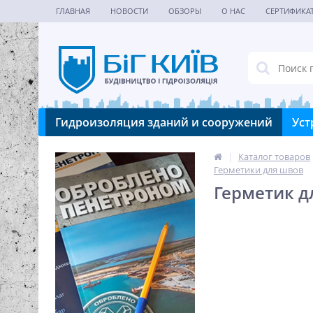
ГЛАВНАЯ
НОВОСТИ
ОБЗОРЫ
О НАС
СЕРТИФИКА
Гидроизоляция зданий и сооружений
Уст
|
Каталог товаров
Герметики для швов
Герметик д