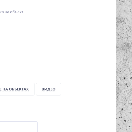
ка на объект
 НА ОБЪЕКТАХ
ВИДЕО