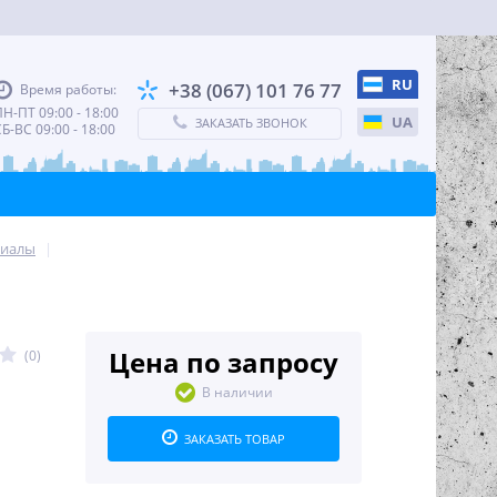
RU
+38 (067) 101 76 77
Время работы:
Н-ПТ 09:00 - 18:00
UA
ЗАКАЗАТЬ ЗВОНОК
Б-ВС 09:00 - 18:00
риалы
|
Цена по запросу
(0)
В наличии
ЗАКАЗАТЬ ТОВАР