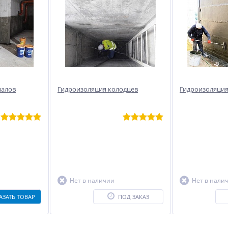
валов
Гидроизоляция колодцев
Гидроизоляци
Нет в наличии
Нет в нали
АЗАТЬ ТОВАР
ПОД ЗАКАЗ