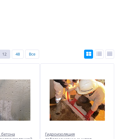
12
48
Все
 бетона
Гидроизоляция