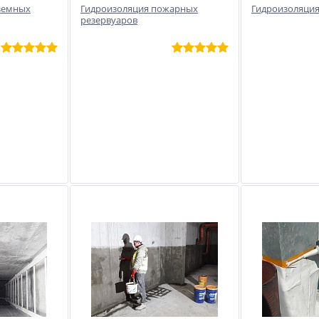
земных
Гидроизоляция пожарных
Гидроизоляция
резервуаров