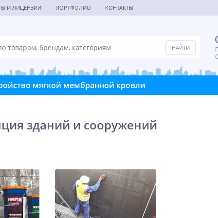
ТЫ И ЛИЦЕНЗИИ
ПОРТФОЛИО
КОНТАКТЫ
П
С
ройство мягкой мембранной кровли
ция зданий и сооружений