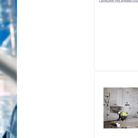
галерей на элевато