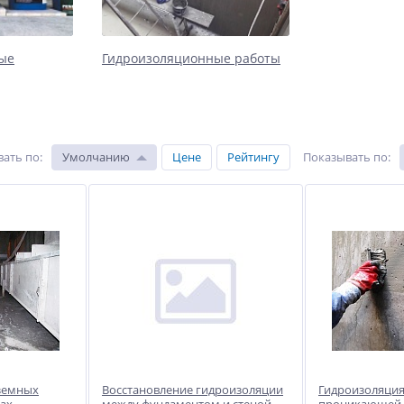
ые
Гидроизоляционные работы
вать по
:
Умолчанию
Цене
Рейтингу
Показывать по
:
земных
Восстановление гидроизоляции
Гидроизоляция