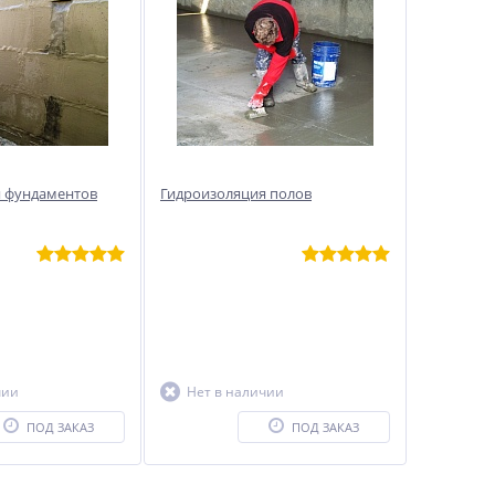
я фундаментов
Гидроизоляция полов
чии
Нет в наличии
ПОД ЗАКАЗ
ПОД ЗАКАЗ