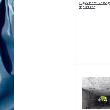
Гидроизоляция под
паркингов