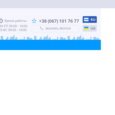
RU
+38 (067) 101 76 77
Время работы:
Н-ПТ 09:00 - 18:00
UA
ЗАКАЗАТЬ ЗВОНОК
Б-ВС 09:00 - 18:00