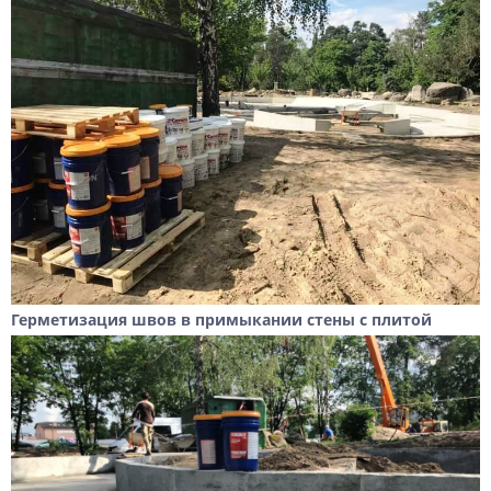
Герметизация швов в примыкании стены с плитой