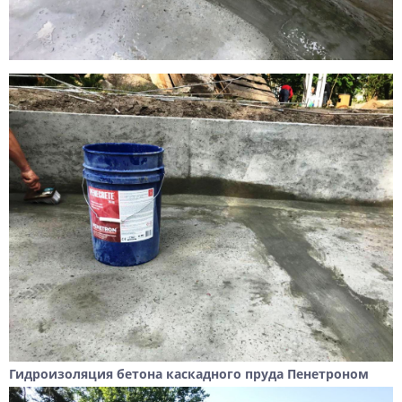
Гидроизоляция бетона каскадного пруда Пенетроном