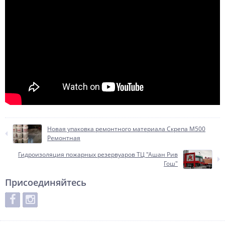
Новая упаковка ремонтного материала Скрепа М500
Ремонтная
Гидроизоляция пожарных резервуаров ТЦ "Ашан Рив
Гош"
Присоединяйтесь