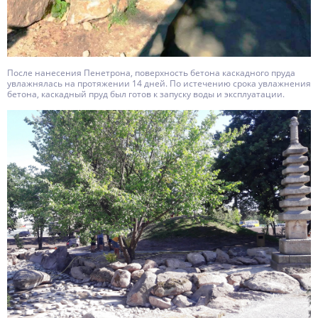
После нанесения Пенетрона, поверхность бетона каскадного пруда
увлажнялась на протяжении 14 дней. По истечению срока увлажнения
бетона, каскадный пруд был готов к запуску воды и эксплуатации.