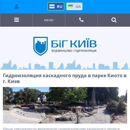
RU
UA
МЕНЮ
Гидроизоляция каскадного пруда в парке Киото в
г. Киев
Наши специалисты выполнили гидроизоляцию каскадного пруда в