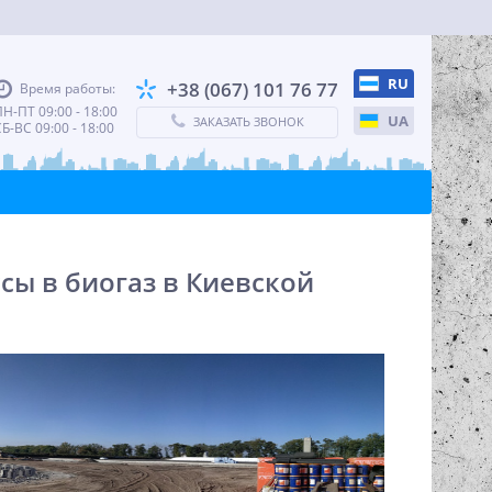
RU
+38 (067) 101 76 77
Время работы:
Н-ПТ 09:00 - 18:00
UA
ЗАКАЗАТЬ ЗВОНОК
Б-ВС 09:00 - 18:00
ы в биогаз в Киевской