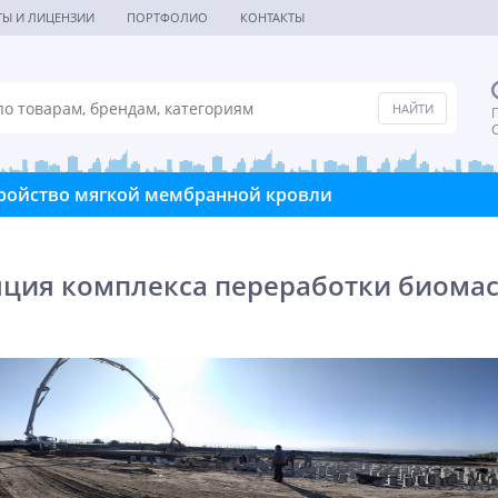
ТЫ И ЛИЦЕНЗИИ
ПОРТФОЛИО
КОНТАКТЫ
П
С
ройство мягкой мембранной кровли
ция комплекса переработки биомасс