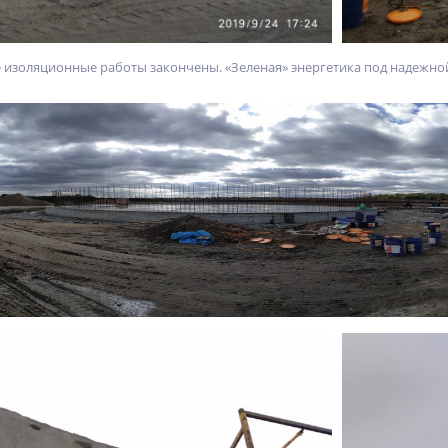
 изоляционные работы закончены. «Зеленая» энергетика под надежно