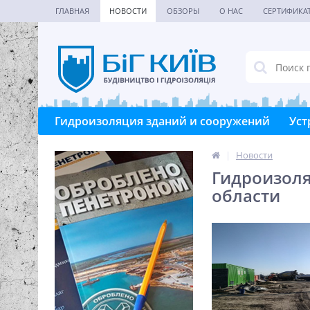
ГЛАВНАЯ
НОВОСТИ
ОБЗОРЫ
О НАС
СЕРТИФИКА
Гидроизоляция зданий и сооружений
Уст
|
Новости
Гидроизоля
области