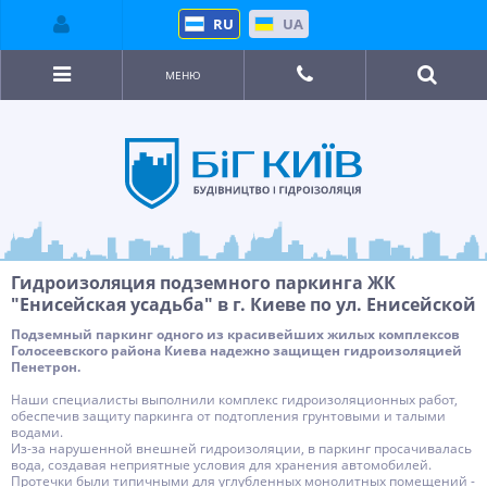
RU
UA
МЕНЮ
Гидроизоляция подземного паркинга ЖК
"Енисейская усадьба" в г. Киеве по ул. Енисейской
Подземный паркинг одного из красивейших жилых комплексов
Голосеевского района Киева надежно защищен гидроизоляцией
Пенетрон.
Наши специалисты выполнили комплекс гидроизоляционных работ,
обеспечив защиту паркинга от подтопления грунтовыми и талыми
водами.
Из-за нарушенной внешней гидроизоляции, в паркинг просачивалась
вода, создавая неприятные условия для хранения автомобилей.
Протечки были типичными для углубленных монолитных помещений -