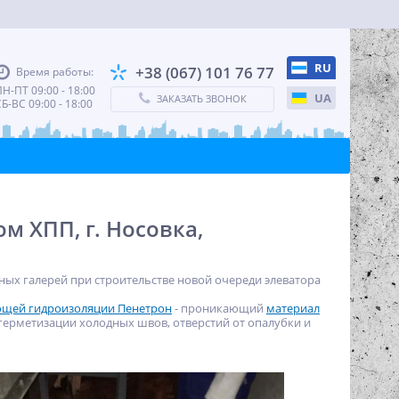
RU
+38 (067) 101 76 77
Время работы:
Н-ПТ 09:00 - 18:00
UA
ЗАКАЗАТЬ ЗВОНОК
Б-ВС 09:00 - 18:00
м ХПП, г. Носовка,
ых галерей при строительстве новой очереди элеватора
ющей гидроизоляции Пенетрон
- проникающий
материал
герметизации холодных швов, отверстий от опалубки и