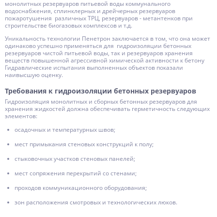
монолитных резервуаров питьевой воды коммунального
водоснабжения, сплинклерных и дрейчерных резервуаров
пожаротушения различных ТРЦ, резервуаров - метантенков при
строительстве биогазовых комплексов и т.д.
Уникальность технологии Пенетрон заключается в том, что она может
одинаково успешно применяться для гидроизоляции бетонных
резервуаров чистой питьевой воды, так и резервуаров хранения
веществ повышенной агрессивной химической активности к бетону
Гидравлические испытания выполненных объектов показали
наивысшую оценку.
Требования к гидроизоляции бетонных резервуаров
Гидроизоляция монолитных и сборных бетонных резервуаров для
хранения жидкостей должна обеспечивать герметичность следующих
элементов:
осадочных и температурных швов;
мест примыкания стеновых конструкций к полу;
стыковочных участков стеновых панелей;
мест сопряжения перекрытий со стенами;
проходов коммуникационного оборудования;
зон расположения смотровых и технологических люков.