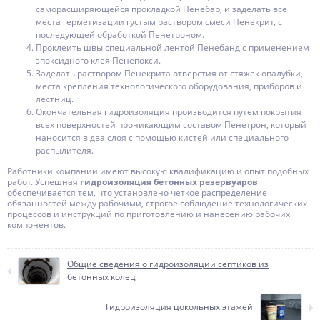
саморасширяющейся прокладкой Пенебар, и заделать все
места герметизации густым раствором смеси Пенекрит, с
последующей обработкой Пенетроном.
Проклеить швы специальной лентой Пенебанд с применением
эпоксидного клея Пенепокси.
Заделать раствором Пенекрита отверстия от стяжек опалубки,
места крепления технологического оборудования, приборов и
лестниц.
Окончательная гидроизоляция производится путем покрытия
всех поверхностей проникающим составом Пенетрон, который
наносится в два слоя с помощью кистей или специального
распылителя.
Работники компании имеют высокую квалификацию и опыт подобных
работ. Успешная
гидроизоляция бетонных резервуаров
обеспечивается тем, что установлено четкое распределение
обязанностей между рабочими, строгое соблюдение технологических
процессов и инструкций по приготовлению и нанесению рабочих
компонентов.
Общие сведения о гидроизоляции септиков из
бетонных колец
Гидроизоляция цокольных этажей